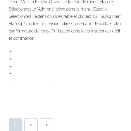
Début Mozilla Firefox. Ouvrez le fenêtre de menu. Étape 2:
Sélectionnez le "Add-ons" icône dans le menu. Étape 3:
Sélectionnez l'extension indésirable et cliquez sur "Supprimer"
Étape 4: Une fois l'extension retirée, redémarrer Mozilla Firefox
par fermeture du rouge "X" bouton dans le coin supérieur droit
et commencer
1
2