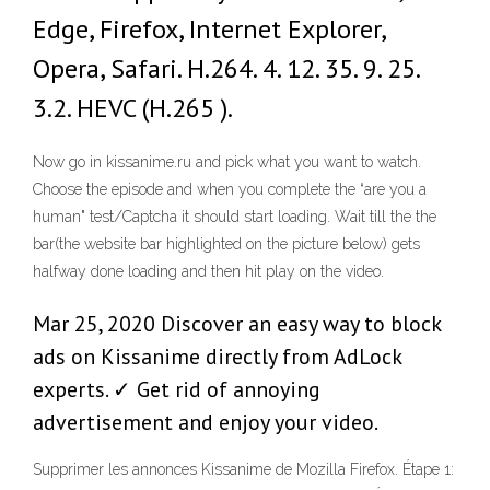
Edge, Firefox, Internet Explorer,
Opera, Safari. H.264. 4. 12. 35. 9. 25.
3.2. HEVC (H.265 ).
Now go in kissanime.ru and pick what you want to watch.
Choose the episode and when you complete the “are you a
human" test/Captcha it should start loading. Wait till the the
bar(the website bar highlighted on the picture below) gets
halfway done loading and then hit play on the video.
Mar 25, 2020 Discover an easy way to block
ads on Kissanime directly from AdLock
experts. ✓ Get rid of annoying
advertisement and enjoy your video.
Supprimer les annonces Kissanime de Mozilla Firefox. Étape 1: