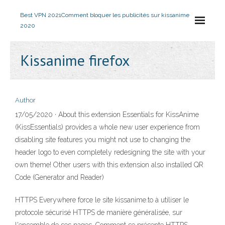
Best VPN 2021
Comment bloquer les publicités sur kissanime
2020
Kissanime firefox
Author
17/05/2020 · About this extension Essentials for KissAnime
(KissEssentials) provides a whole new user experience from
disabling site features you might not use to changing the
header logo to even completely redesigning the site with your
own theme! Other users with this extension also installed QR
Code (Generator and Reader)
HTTPS Everywhere force le site kissanime.to à utiliser le
protocole sécurisé HTTPS de manière généralisée, sur