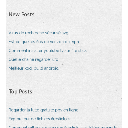
New Posts
Virus de recherche sécurisé avg
Est-ce que les fios de verizon ont vpn
Comment installer youtube tv sur fire stick
Quelle chaîne regarder ufc
Meilleur kodi build android
Top Posts
Regarder la lutte gratuite ppv en ligne
Explorateur de fichiers firestick es
Comment jailbreaker amazon firestick sans télécommande