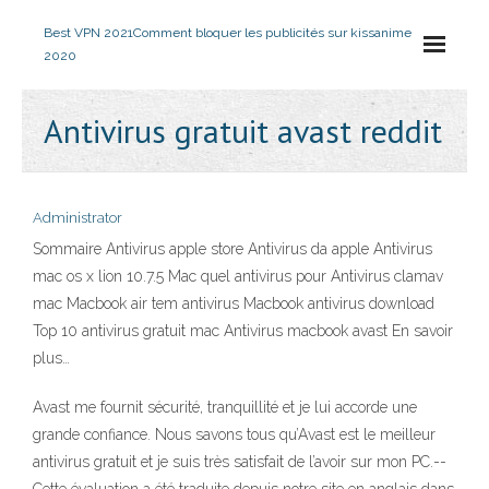
Best VPN 2021
Comment bloquer les publicités sur kissanime
2020
Antivirus gratuit avast reddit
Administrator
Sommaire Antivirus apple store Antivirus da apple Antivirus
mac os x lion 10.7.5 Mac quel antivirus pour Antivirus clamav
mac Macbook air tem antivirus Macbook antivirus download
Top 10 antivirus gratuit mac Antivirus macbook avast En savoir
plus…
Avast me fournit sécurité, tranquillité et je lui accorde une
grande confiance. Nous savons tous qu’Avast est le meilleur
antivirus gratuit et je suis très satisfait de l’avoir sur mon PC.--