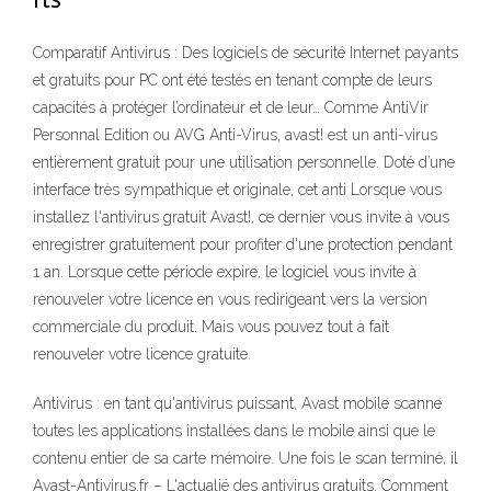
Comparatif Antivirus : Des logiciels de sécurité Internet payants
et gratuits pour PC ont été testés en tenant compte de leurs
capacités à protéger l’ordinateur et de leur… Comme AntiVir
Personnal Edition ou AVG Anti-Virus, avast! est un anti-virus
entièrement gratuit pour une utilisation personnelle. Doté d’une
interface très sympathique et originale, cet anti Lorsque vous
installez l'antivirus gratuit Avast!, ce dernier vous invite à vous
enregistrer gratuitement pour profiter d'une protection pendant
1 an. Lorsque cette période expire, le logiciel vous invite à
renouveler votre licence en vous redirigeant vers la version
commerciale du produit. Mais vous pouvez tout à fait
renouveler votre licence gratuite.
Antivirus : en tant qu'antivirus puissant, Avast mobile scanne
toutes les applications installées dans le mobile ainsi que le
contenu entier de sa carte mémoire. Une fois le scan terminé, il
Avast-Antivirus.fr – L'actualié des antivirus gratuits. Comment