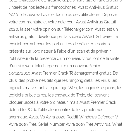
Cette évaluation a été traduite depuis notre site en anglais dans
l’intérêt de nos lecteurs francophones. Avast Antivirus Gratuit
2020 : découvrez l'avis et les notes des utilisateurs. Déposer
votre commentaire et votre note pour Avast Antivirus Gratuit
2020, laisser votre opinion sur Telecharger.com Avast! est un
antivirus gratuit développé par la société AVAST Software. Le
logiciel permet pour les particuliers de détecter les virus
présents sur l'ordinateur à l'aide d'un scan et de prévenir
l'utilisateur de la présence d'un nouveau virus lors de la visite
d'un site web, téléchargement d'un nouveau fichier
13/12/2010 Avast Premier Crack Téléchargement gratuit. De
plus, des problèmes tels que les rançongiciels, les virus, les
logiciels malveillants, le piratage Web, les logiciels espions, les
logiciels publicitaires, les chevaux de Troie, etc. peuvent
bloquer l’accès à votre ordinateur, mais Avast Premier Crack
défend le PC de l’utilisateur contre de tels problèmes
anormaux. Avast Vs Avira 2020 Reddit Windows Defender V
Avira 2019 Free, Serial Number Avira 2019 Free Antivirus, What