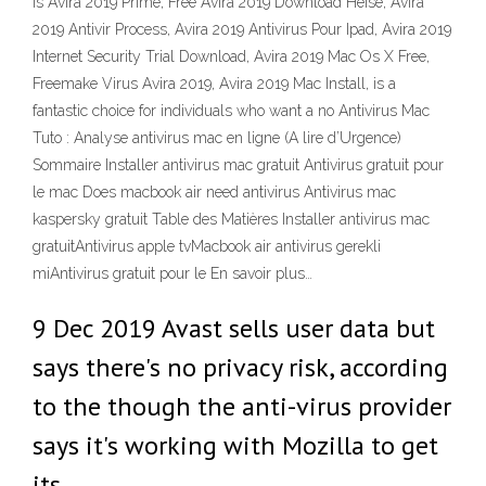
Is Avira 2019 Prime, Free Avira 2019 Download Heise, Avira
2019 Antivir Process, Avira 2019 Antivirus Pour Ipad, Avira 2019
Internet Security Trial Download, Avira 2019 Mac Os X Free,
Freemake Virus Avira 2019, Avira 2019 Mac Install, is a
fantastic choice for individuals who want a no Antivirus Mac
Tuto : Analyse antivirus mac en ligne (A lire d’Urgence)
Sommaire Installer antivirus mac gratuit Antivirus gratuit pour
le mac Does macbook air need antivirus Antivirus mac
kaspersky gratuit Table des Matières Installer antivirus mac
gratuitAntivirus apple tvMacbook air antivirus gerekli
miAntivirus gratuit pour le En savoir plus…
9 Dec 2019 Avast sells user data but
says there's no privacy risk, according
to the though the anti-virus provider
says it's working with Mozilla to get
its