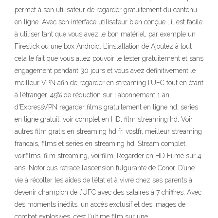
permet à son utilisateur de regarder gratuitement du contenu
en ligne. Avec son interface utilisateur bien conçue ; il est facile
à utiliser tant que vous avez le bon matériel, par exemple un
Firestick ou une box Android. L’installation de Ajoutez à tout
cela le fait que vous allez pouvoir le tester gratuitement et sans
engagement pendant 30 jours et vous avez définitivement le
meilleur VPN afin de regarder en streaming l’UFC tout en étant
à l’étranger. 49% de réduction sur l'abonnement 1 an
d'ExpressVPN regarder films gratuitement en ligne hd, series
en ligne gratuit, voir complet en HD, film streaming hd, Voir
autres film gratis en streaming hd fr. vostfr, meilleur streaming
francais, films et series en streaming hd, Stream complet,
voirfilms, film streaming, voirfilm, Regarder en HD Filmé sur 4
ans, Notorious retrace l’ascension fulgurante de Conor. D’une
vie à récolter les aides de l’état et à vivre chez ses parents à
devenir champion de l’UFC avec des salaires à 7 chiffres. Avec
des moments inédits, un accès exclusif et des images de
combat explosives, c’est l’ultime film sur une