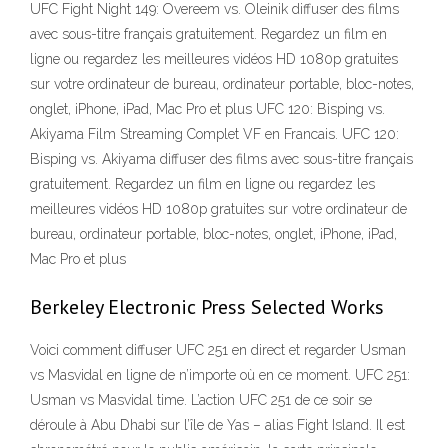
UFC Fight Night 149: Overeem vs. Oleinik diffuser des films
avec sous-titre français gratuitement. Regardez un film en
ligne ou regardez les meilleures vidéos HD 1080p gratuites
sur votre ordinateur de bureau, ordinateur portable, bloc-notes,
onglet, iPhone, iPad, Mac Pro et plus UFC 120: Bisping vs.
Akiyama Film Streaming Complet VF en Francais. UFC 120:
Bisping vs. Akiyama diffuser des films avec sous-titre français
gratuitement. Regardez un film en ligne ou regardez les
meilleures vidéos HD 1080p gratuites sur votre ordinateur de
bureau, ordinateur portable, bloc-notes, onglet, iPhone, iPad,
Mac Pro et plus
Berkeley Electronic Press Selected Works
Voici comment diffuser UFC 251 en direct et regarder Usman
vs Masvidal en ligne de n’importe où en ce moment. UFC 251:
Usman vs Masvidal time. L’action UFC 251 de ce soir se
déroule à Abu Dhabi sur l’île de Yas – alias Fight Island. Il est