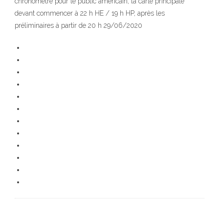
chronométré pour le public américain, la carte principale
devant commencer à 22 h HE / 19 h HP, après les
préliminaires à partir de 20 h 29/06/2020