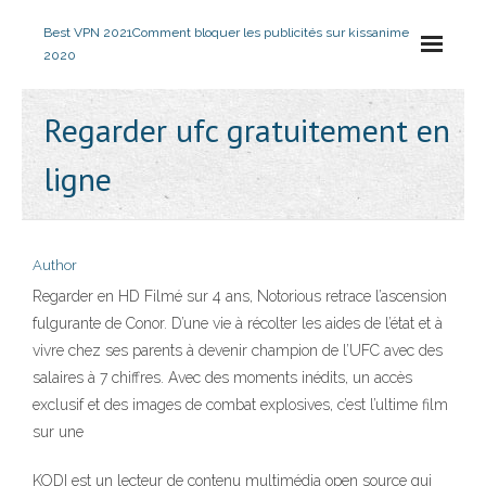
Best VPN 2021
Comment bloquer les publicités sur kissanime
2020
Regarder ufc gratuitement en
ligne
Author
Regarder en HD Filmé sur 4 ans, Notorious retrace l’ascension
fulgurante de Conor. D’une vie à récolter les aides de l’état et à
vivre chez ses parents à devenir champion de l’UFC avec des
salaires à 7 chiffres. Avec des moments inédits, un accès
exclusif et des images de combat explosives, c’est l’ultime film
sur une
KODI est un lecteur de contenu multimédia open source qui