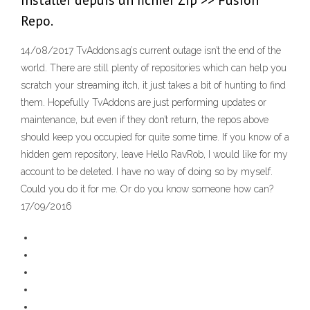
Installer depuis un fichier Zip >> Fusion
Repo.
14/08/2017 TvAddons.ag’s current outage isn’t the end of the
world. There are still plenty of repositories which can help you
scratch your streaming itch, it just takes a bit of hunting to find
them. Hopefully TvAddons are just performing updates or
maintenance, but even if they don’t return, the repos above
should keep you occupied for quite some time. If you know of a
hidden gem repository, leave Hello RavRob, I would like for my
account to be deleted. I have no way of doing so by myself.
Could you do it for me. Or do you know someone how can?
17/09/2016