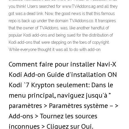
you think! Users searched for www.TVAddons.ag and all they
got was a dead link. Now, the good news is that this famous
repo is back up under the domain TVAddons.co. It transpires
that the owner of TVAddons, was, like another handful of
popular Kodi add-ons and being sued for the distribution of
Kodi add-ons that were stepping on the toes of copyright.
While everyone thought it was all to do with add-on
Comment faire pour installer Navi-X
Kodi Add-on Guide d'installation ON
Kodi `7 Krypton seulement: Dans le
menu principal, naviguez jusqu'à ”
paramètres > Paramètres système – >
Add-ons > Tournez les sources
inconnues > Cliquez sur Oui.