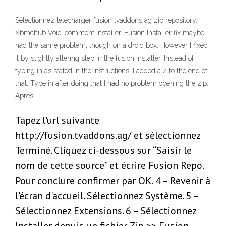
Sélectionnez telecharger fusion tvaddons ag zip repository.
Xbmchub Voici comment installer. Fusion Installer fix maybe I
had the same problem, though on a droid box. However I fixed
it by slightly altering step in the fusion installer. Instead of
typing in as stated in the instructions. I added a / to the end of
that. Type in after doing that I had no problem opening the zip.
Après
Tapez l'url suivante
http://fusion.tvaddons.ag/ et sélectionnez
Terminé. Cliquez ci-dessous sur “Saisir le
nom de cette source” et écrire Fusion Repo.
Pour conclure confirmer par OK. 4 – Revenir à
l'écran d'accueil. Sélectionnez Système. 5 –
Sélectionnez Extensions. 6 – Sélectionnez