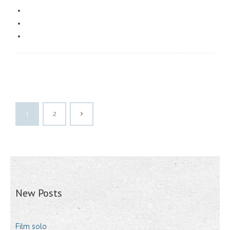
1
2
New Posts
Film solo