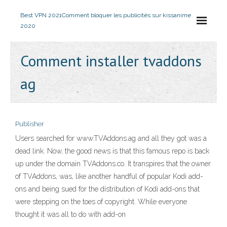
Best VPN 2021
Comment bloquer les publicités sur kissanime
2020
Comment installer tvaddons
ag
Publisher
Users searched for www.TVAddons.ag and all they got was a
dead link. Now, the good news is that this famous repo is back
up under the domain TVAddons.co. It transpires that the owner
of TVAddons, was, like another handful of popular Kodi add-
ons and being sued for the distribution of Kodi add-ons that
were stepping on the toes of copyright. While everyone
thought it was all to do with add-on